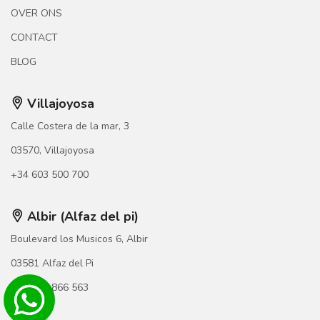
OVER ONS
CONTACT
BLOG
Villajoyosa
Calle Costera de la mar, 3
03570, Villajoyosa
+34 603 500 700
Albir (Alfaz del pi)
Boulevard los Musicos 6, Albir
03581 Alfaz del Pi
+34 966 866 563