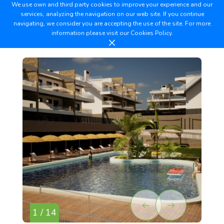
We use own and third party cookies to improve your experience and our
services, analyzing the navigation on our web site. If you continue
navigating, we consider you are accepting the use of the site. For more
information please visit our
Cookies Policy.
1 / 14
2 /