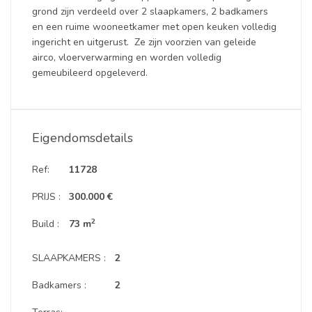
grond zijn verdeeld over 2 slaapkamers, 2 badkamers
en een ruime wooneetkamer met open keuken volledig
ingericht en uitgerust. Ze zijn voorzien van geleide
airco, vloerverwarming en worden volledig
gemeubileerd opgeleverd.
Eigendomsdetails
Ref:
11728
PRIJS :
300.000 €
2
Build :
73 m
SLAAPKAMERS :
2
Badkamers :
2