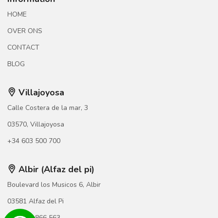
HOME
OVER ONS
CONTACT
BLOG
Villajoyosa
Calle Costera de la mar, 3
03570, Villajoyosa
+34 603 500 700
Albir (Alfaz del pi)
Boulevard los Musicos 6, Albir
03581 Alfaz del Pi
+34 966 866 563