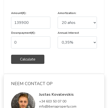
Amount(€):
Amortization:
Downpayment(€):
Annual Interest
Calculate
NEEM CONTACT OP
Justas Kovalevskis
+34 603 50 07 00
info@iberiaproperty.com