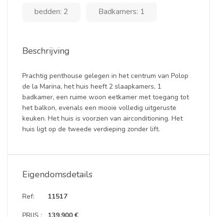
bedden: 2
Badkamers: 1
Beschrijving
Prachtig penthouse gelegen in het centrum van Polop
de la Marina, het huis heeft 2 slaapkamers, 1
badkamer, een ruime woon eetkamer met toegang tot
het balkon, evenals een mooie volledig uitgeruste
keuken. Het huis is voorzien van airconditioning. Het
huis ligt op de tweede verdieping zonder lift.
Eigendomsdetails
Ref:
11517
PRIJS :
139.900 €