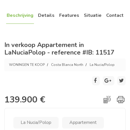
Beschrijving
Details
Features
Situatie
Contact
In verkoop Appartement in
LaNuciaPolop - reference #IB: 11517
WONINGEN TE KOOP
Costa Blanca North
La Nucia/Polop
139.900 €
La Nucia/Polop
Appartement