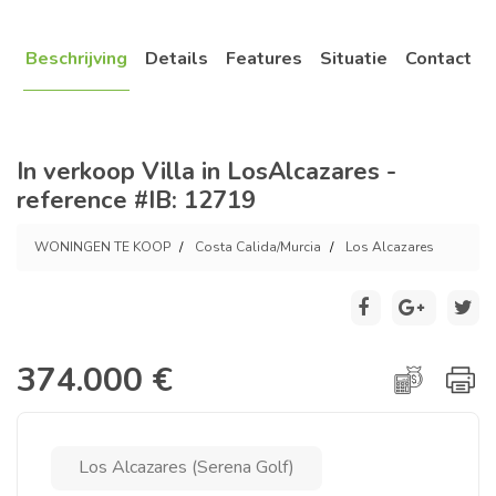
Beschrijving
Details
Features
Situatie
Contact
In verkoop Villa in LosAlcazares -
reference #IB: 12719
WONINGEN TE KOOP
Costa Calida/Murcia
Los Alcazares
374.000 €
Los Alcazares (Serena Golf)