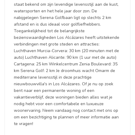
staat bekend om zijn levendige levensstijl aan de kust,
watersporten en het hele jaar door zon. De
nabijgelegen Serena Golfbaan ligt op slechts 2 km
afstand en is dus ideaal voor golfliefhebbers.
Toegankelijkheid tot de belangrijkste
bezienswaardigheden Los Alcázares heeft uitstekende
verbindingen met grote steden en attracties:
Luchthaven Murcia-Corvera: 30 km (20 minuten met de
auto) Luchthaven Alicante: 90 km (1 uur met de auto)
Cartagena: 25 km Winkelcentrum Zenia Boulevard: 35
km Serena Golf: 2 km Je droomhuis wacht Omarm de
mediterrane levensstijl in deze prachtige
nieuwbouwvilla's in Los Alcázares. Of je nu op zoek
bent naar een permanente woning of een
vakantieverblijf, deze woningen bieden alles wat je
nodig hebt voor een comfortabele en luxueuze
woonervaring. Neem vandaag nog contact met ons op
om een bezichtiging te plannen of meer informatie aan
te vragen!