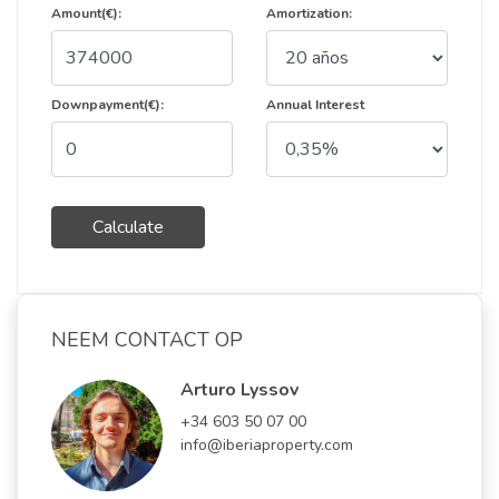
Amount(€):
Amortization:
Downpayment(€):
Annual Interest
Calculate
NEEM CONTACT OP
Arturo Lyssov
+34 603 50 07 00
info@iberiaproperty.com