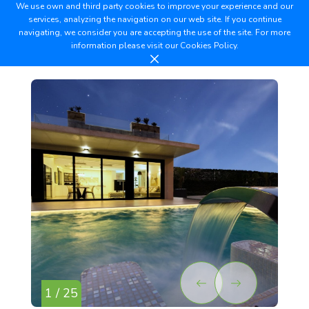
We use own and third party cookies to improve your experience and our
services, analyzing the navigation on our web site. If you continue
navigating, we consider you are accepting the use of the site. For more
information please visit our
Cookies Policy.
1 / 25
2 /