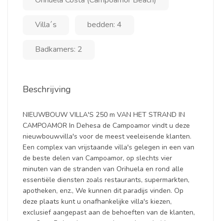
Orihuela Costa (Campoamor Beach)
Villa´s
bedden: 4
Badkamers: 2
Beschrijving
NIEUWBOUW VILLA'S 250 m VAN HET STRAND IN
CAMPOAMOR In Dehesa de Campoamor vindt u deze
nieuwbouwvilla's voor de meest veeleisende klanten.
Een complex van vrijstaande villa's gelegen in een van
de beste delen van Campoamor, op slechts vier
minuten van de stranden van Orihuela en rond alle
essentiële diensten zoals restaurants, supermarkten,
apotheken, enz., We kunnen dit paradijs vinden. Op
deze plaats kunt u onafhankelijke villa's kiezen,
exclusief aangepast aan de behoeften van de klanten,