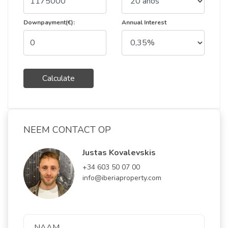
Downpayment(€):
Annual Interest
Calculate
NEEM CONTACT OP
Justas Kovalevskis
+34 603 50 07 00
info@iberiaproperty.com