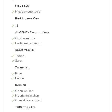
MEUBELS
Niet gemeubileerd
Parking nee Cars
:
1
ALGEMENE woonruimte
Opslagruimte
Badkamer ensuite
soort VLOER
Tegels
Steen
Zwembad
Prive
Buiten
Keuken
Open keuken
Ingerichte keuken
Graniet bovenblad
TUIN TERRAS