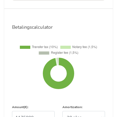
Betalingscalculator
Amount(€):
Amortization: