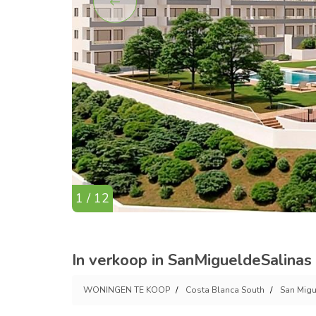
1 / 12
In verkoop in SanMigueldeSalinas
WONINGEN TE KOOP
Costa Blanca South
San Migu