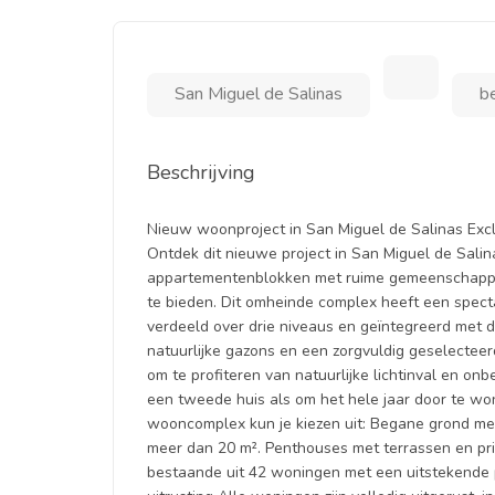
San Miguel de Salinas
b
Beschrijving
Nieuw woonproject in San Miguel de Salinas Exc
Ontdek dit nieuwe project in San Miguel de Sali
appartementenblokken met ruime gemeenschappel
te bieden. Dit omheinde complex heeft een spect
verdeeld over drie niveaus en geïntegreerd me
natuurlijke gazons en een zorgvuldig geselecte
om te profiteren van natuurlijke lichtinval en on
een tweede huis als om het hele jaar door te wo
wooncomplex kun je kiezen uit: Begane grond met
meer dan 20 m². Penthouses met terrassen en pri
bestaande uit 42 woningen met een uitstekende pr