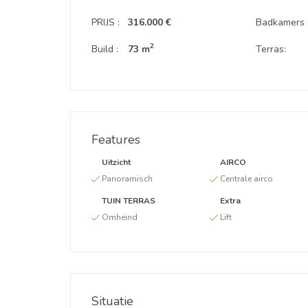
PRIJS :
316.000 €
Badkamers 
2
Build :
73 m
Terras:
Features
Uitzicht
AIRCO
Panoramisch
Centrale airco
TUIN TERRAS
Extra
Omheind
Lift
Situatie