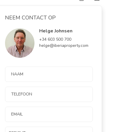
NEEM CONTACT OP
Helge Johnsen
+34 603 500 700
helge@iberiaproperty.com