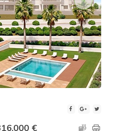
2 / 12
316.000 €