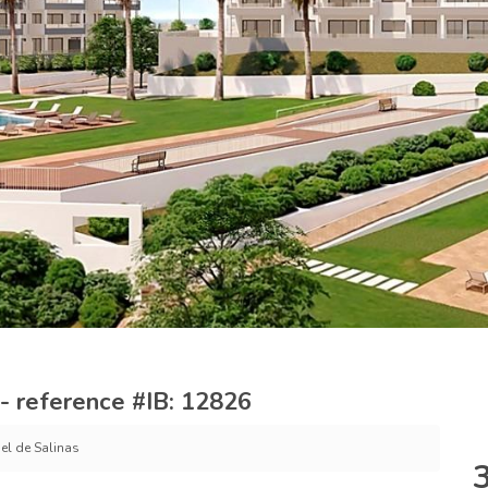
 - reference #IB: 12826
el de Salinas