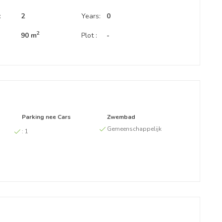
:
2
Years:
0
2
90 m
Plot :
-
Parking nee Cars
Zwembad
Gemeenschappelijk
:
1