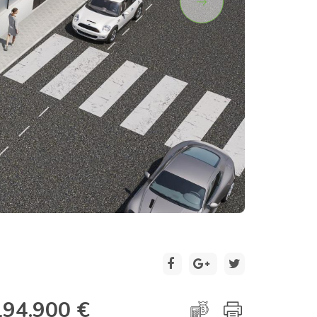
2 / 10
194.900 €