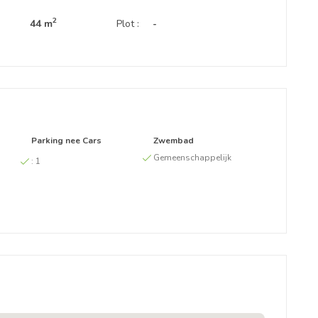
2
44 m
Plot :
-
Parking nee Cars
Zwembad
Gemeenschappelijk
:
1