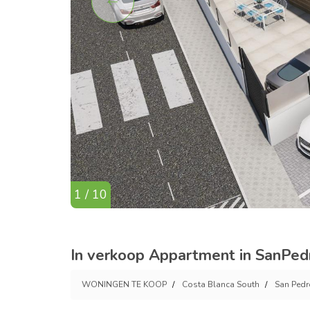
1 / 10
In verkoop Appartment in SanPedr
WONINGEN TE KOOP
Costa Blanca South
San Pedr