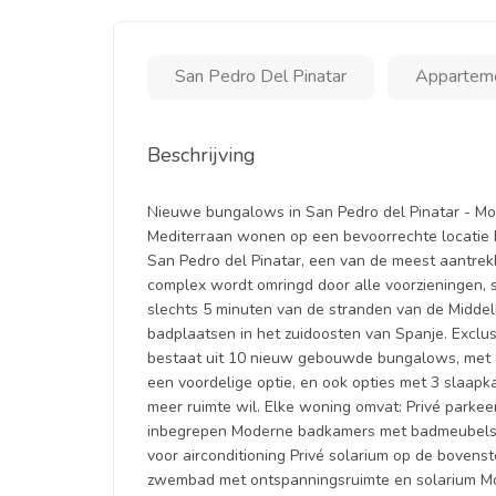
San Pedro Del Pinatar
Appartem
Beschrijving
Nieuwe bungalows in San Pedro del Pinatar - Mod
Mediterraan wonen op een bevoorrechte locatie 
San Pedro del Pinatar, een van de meest aantrek
complex wordt omringd door alle voorzieningen, sp
slechts 5 minuten van de stranden van de Midde
badplaatsen in het zuidoosten van Spanje. Exclus
bestaat uit 10 nieuw gebouwde bungalows, met 1
een voordelige optie, en ook opties met 3 slaap
meer ruimte wil. Elke woning omvat: Privé parkee
inbegrepen Moderne badkamers met badmeubels, v
voor airconditioning Privé solarium op de boven
zwembad met ontspanningsruimte en solarium Mo