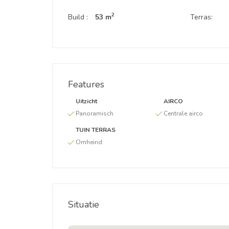
2
Build :
53 m
Terras:
Features
Uitzicht
AIRCO
Panoramisch
Centrale airco
TUIN TERRAS
Omheind
Situatie