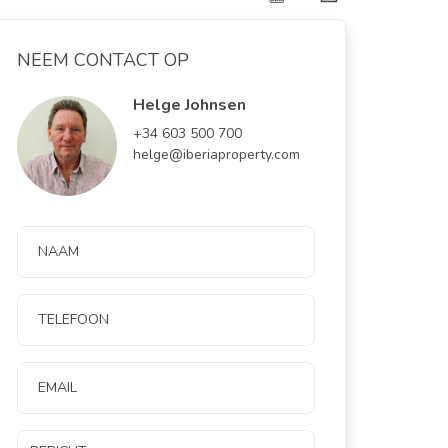
NEEM CONTACT OP
Helge Johnsen
+34 603 500 700
helge@iberiaproperty.com