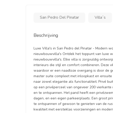
San Pedro Del Pinatar
Villa´s
Beschrijving
Luxe Villa's in San Pedro del Pinatar - Modern w
nieuwbouwvilla's Ontdek het toppunt van luxe wo
nieuwbouwvilla's. Elke villa is zorgvuldig ontwo
interieurs die stijl en comfort combineren. Deze
waardoor er een naadloze overgang is door de g
master suite compleet met inloopkast en ensuite 
naar zowel elegantie als functionaliteit. Privé b
op een privéperceel van ongeveer 200 vierkante 
en te ontspannen. Het pand heeft een privézwem
dagen, en een eigen parkeerplaats. Een groot pr
te ontspannen of gewoon te genieten van de rusti
kwaliteit met eersteklas voorzieningen en moder