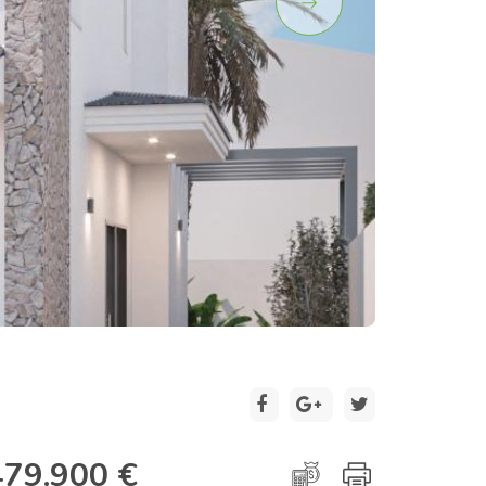
2 / 20
479.900 €