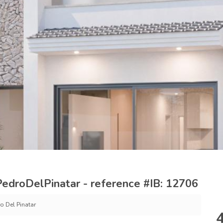
edroDelPinatar - reference #IB: 12706
o Del Pinatar