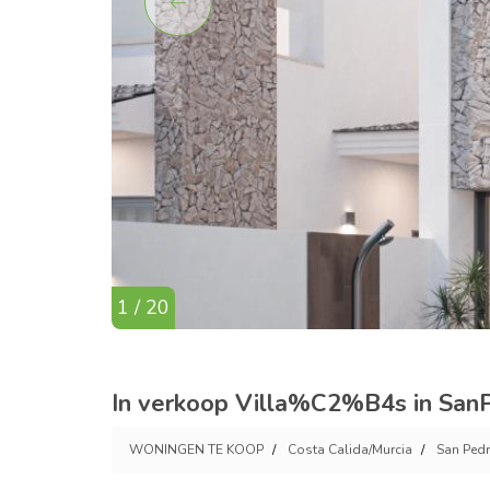
1 / 20
In verkoop Villa%C2%B4s in SanP
WONINGEN TE KOOP
Costa Calida/Murcia
San Pedr